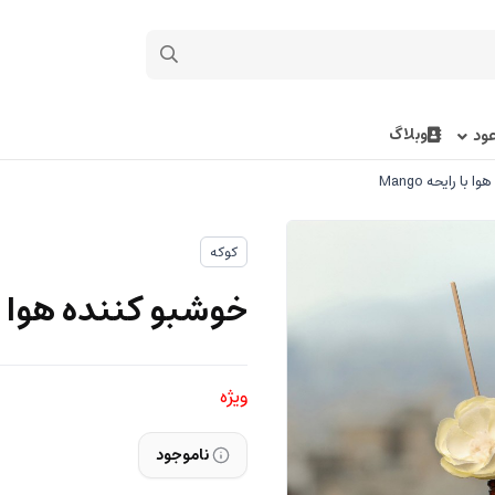
وبلاگ
ود
با رایحه Mango
کوکه
خوشبو کننده هوا با را
ویژه
ناموجود