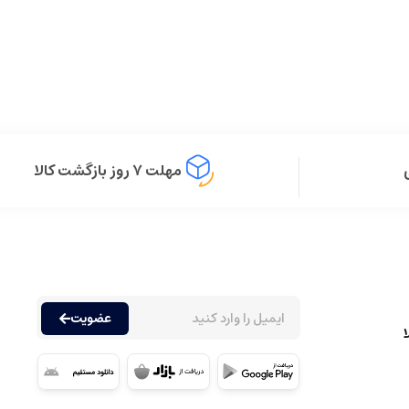
مهلت ۷ روز بازگشت کالا
عضویت