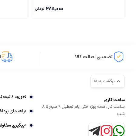
475,000
تومان
تضمین اصالت کالا
ا
برگشت به بالا
ورود / ثبت نا
ساعت کاری
ساعت کار : همه روزه حتی ایام تعطیل 9 صبح تا 8
راهنمای پردا
شب
پیگیری سفارش