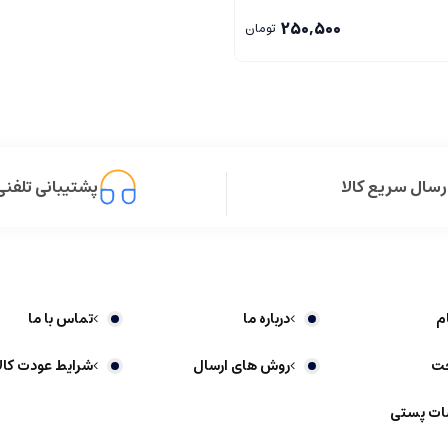
250,500
تومان
رسال سریع کالا
پشتیبانی تلفنی
م
درباره ما
تماس با ما
خت
روش های ارسال
شرایط عودت کالا
ات پستی