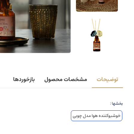
توضیحات
مشخصات محصول
بازخوردها
بخشها :
خوشبوکننده هوا مدل چوبی