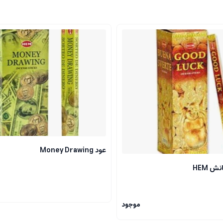
عود Money Drawing
ش HEM
موجود