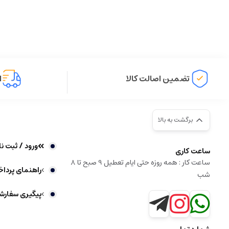
تضمین اصالت کالا
ا
برگشت به بالا
ورود / ثبت نا
ساعت کاری
ساعت کار : همه روزه حتی ایام تعطیل 9 صبح تا 8
راهنمای پردا
شب
پیگیری سفارش