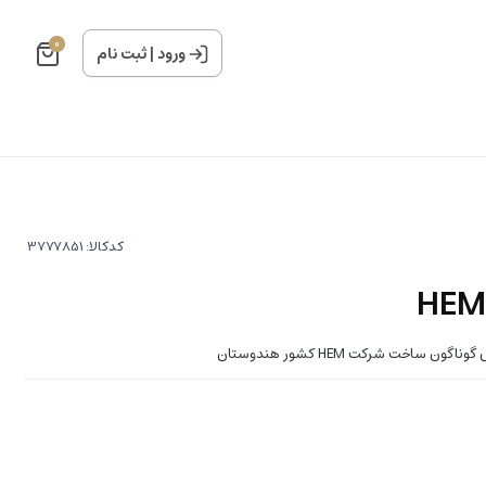
0
ورود
|
ثبت نام
کدکالا:
اخت شرکت HEM کشور هندوستان