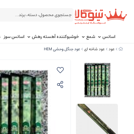
اسانس
شمع
خوشبوکننده آهسته رهش
اسانس سوز
ع
عود
عود شاخه ای
عود جنگل وحشی HEM