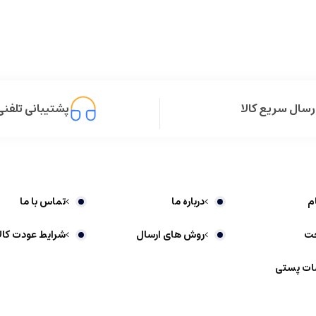
رسال سریع کالا
پشتیبانی تلفنی
م
درباره ما
تماس با ما
خت
روش های ارسال
شرایط عودت کالا
ات پستی