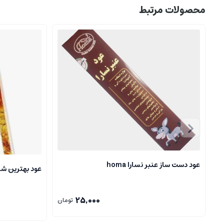
محصولات مرتبط
عود دست ساز عنبر نسارا homa
عود بهترین شان
25,000
تومان