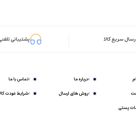
رسال سریع کالا
پشتیبانی تلفنی
م
درباره ما
تماس با ما
خت
روش های ارسال
شرایط عودت کالا
ات پستی