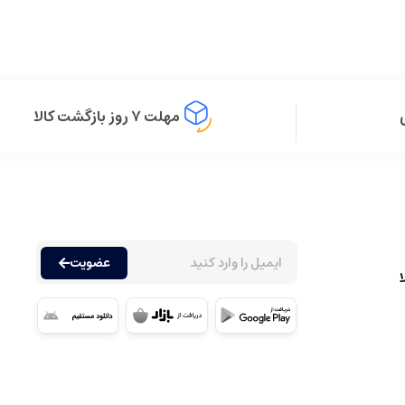
مهلت ۷ روز بازگشت کالا
عضویت