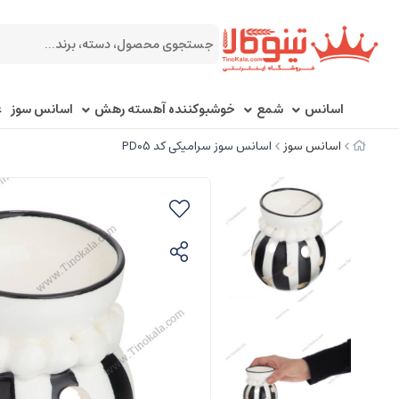
اسانس
شمع
خوشبوکننده آهسته رهش
اسانس سوز
ع
اسانس سوز
اسانس سوز سرامیکی کد PD05