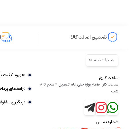
تضمین اصالت کالا
ا
برگشت به بالا
ورود / ثبت نا
ساعت کاری
ساعت کار : همه روزه حتی ایام تعطیل 9 صبح تا 8
راهنمای پردا
شب
پیگیری سفارش
شماره تماس