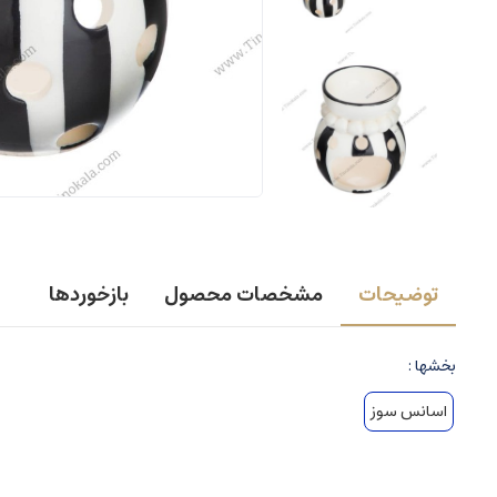
توضیحات
مشخصات محصول
بازخوردها
بخشها :
اسانس سوز